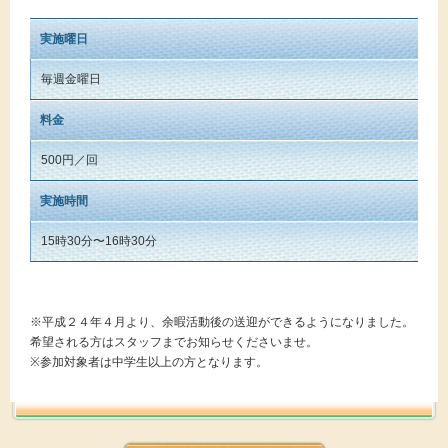
実施曜日
毎週金曜日
料金
500円／回
実施時間
15時30分〜16時30分
※平成２４年４月より、余暇活動後の送迎ができるようになりました。
希望される方はスタッフまでお知らせくださいませ。
※参加対象者は中学生以上の方となります。