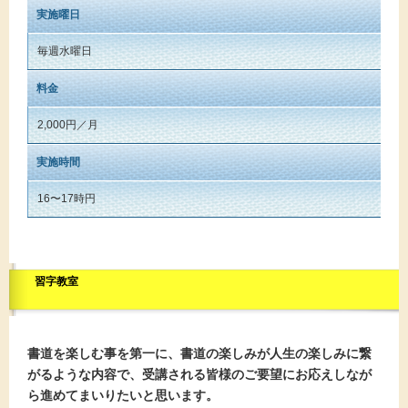
実施曜日
毎週水曜日
料金
2,000円／月
実施時間
16〜17時円
習字教室
書道を楽しむ事を第一に、書道の楽しみが人生の楽しみに繋
がるような内容で、受講される皆様のご要望にお応えしなが
ら進めてまいりたいと思います。