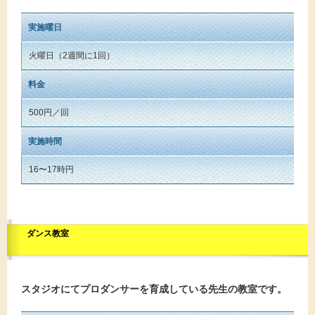
実施曜日
火曜日（2週間に1回）
料金
500円／回
実施時間
16〜17時円
ダンス教室
スタジオにてプロダンサーを育成している先生の教室です。