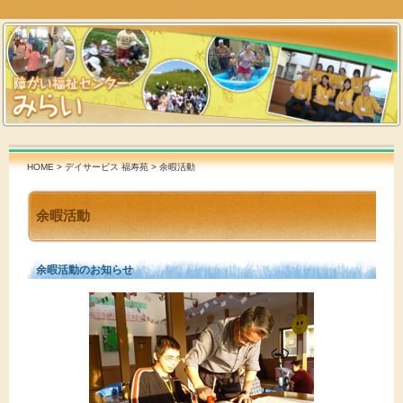
HOME
>
デイサービス 福寿苑
> 余暇活動
余暇活動
余暇活動のお知らせ