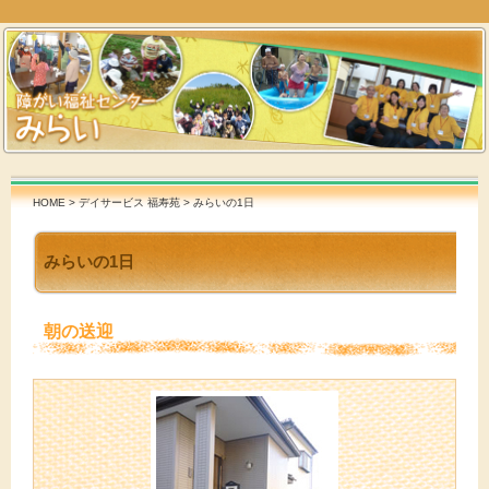
HOME
>
デイサービス 福寿苑
> みらいの1日
みらいの1日
朝の送迎