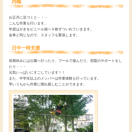
内職
お正月に近づくと・・・
こんな作業も行います。
年賀はがきをビニール袋へ５枚ずついれていきます。
金券と同じなので、スタッフも緊張します。
日中一時支援
長期休みには公園へ行ったり、プールで遊んだり、宿題のサポートをし
たり・・・
元気いっぱいにすごしています！！
また、中学生以上のメンバーは作業体験も行っています。
早いうちから作業に慣れ親しむことができます。