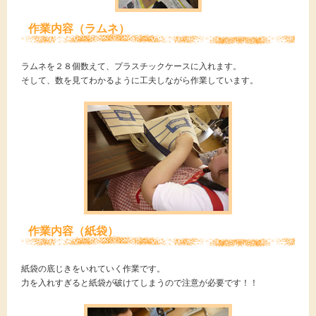
作業内容（ラムネ）
ラムネを２８個数えて、プラスチックケースに入れます。
そして、数を見てわかるように工夫しながら作業しています。
作業内容（紙袋）
紙袋の底じきをいれていく作業です。
力を入れすぎると紙袋が破けてしまうので注意が必要です！！