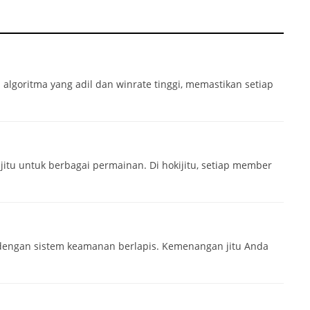
goritma yang adil dan winrate tinggi, memastikan setiap
itu untuk berbagai permainan. Di hokijitu, setiap member
t dengan sistem keamanan berlapis. Kemenangan jitu Anda