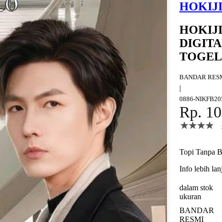
HOKIJ
HOKIJ
DIGIT
TOGEL
BANDAR RES
|
0886-NIKFB20
Rp. 10
4.5
dari
5
Topi Tanpa B
bintang,
nilai
rating
Info lebih lan
rata-
rata.
dalam stok
Read
ukuran
13
Reviews.
BANDAR
Tautan
RESMI