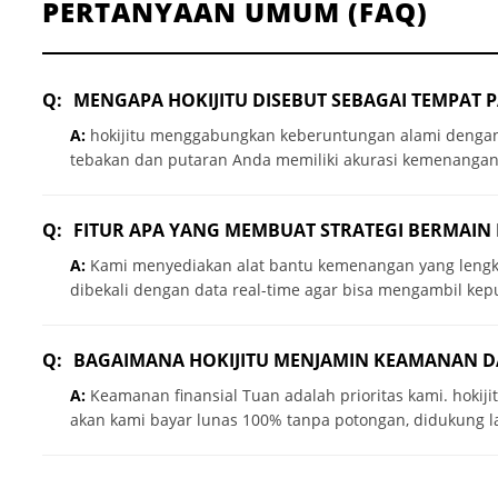
PERTANYAAN UMUM (FAQ)
Q:
MENGAPA HOKIJITU DISEBUT SEBAGAI TEMPAT 
A:
hokijitu menggabungkan keberuntungan alami dengan s
tebakan dan putaran Anda memiliki akurasi kemenangan 
Q:
FITUR APA YANG MEMBUAT STRATEGI BERMAIN DI
A:
Kami menyediakan alat bantu kemenangan yang lengkap,
dibekali dengan data real-time agar bisa mengambil ke
Q:
BAGAIMANA HOKIJITU MENJAMIN KEAMANAN 
A:
Keamanan finansial Tuan adalah prioritas kami. hokij
akan kami bayar lunas 100% tanpa potongan, didukung l