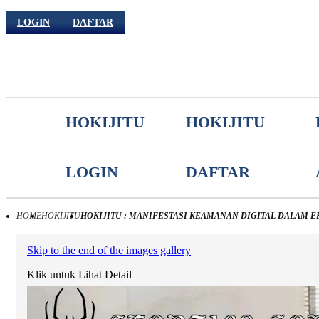
LOGIN
DAFTAR
HOKIJITU
HOKIJITU
LOGIN
DAFTAR
HOME
HOKIJITU
HOKIJITU : MANIFESTASI KEAMANAN DIGITAL DALAM 
Skip to the end of the images gallery
Klik untuk Lihat Detail