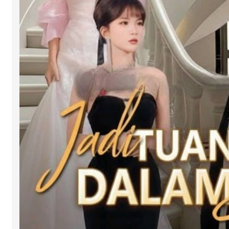
Skip to the beginning of the images gallery