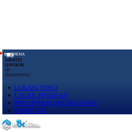
INDONESIA
GRATIS
ONGKIR
SE-
INDONESIA!
LOKASI TOKO
LACAK PESANAN
PENGEMBALIAN PESANAN
BANTUAN