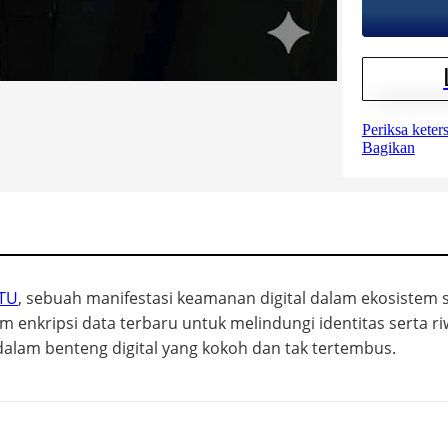
Periksa keter
Bagikan
ITU
, sebuah manifestasi keamanan digital dalam ekosistem 
enkripsi data terbaru untuk melindungi identitas serta riw
dalam benteng digital yang kokoh dan tak tertembus.